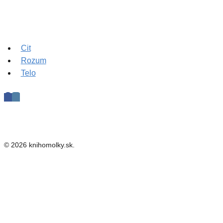
Cit
Rozum
Telo
© 2026 knihomolky.sk.
Cit
Rozum
Telo