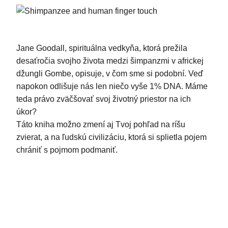
Jane Goodall, spirituálna vedkyňa, ktorá prežila
desaťročia svojho života medzi šimpanzmi v africkej
džungli Gombe, opisuje, v čom sme si podobní. Veď
napokon odlišuje nás len niečo vyše 1% DNA. Máme
teda právo zväčšovať svoj životný priestor na ich
úkor?
Táto kniha možno zmení aj Tvoj pohľad na ríšu
zvierat, a na ľudskú civilizáciu, ktorá si splietla pojem
chrániť s pojmom podmaniť.